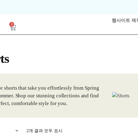
웹사이트 제
0
ts
e shorts that take you effortlessly from Spring
ummer. Shop our stunning collections and find
rfect, comfortable style for you.
2개 결과 모두 표시