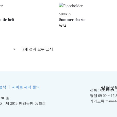
SHORTS
 tie belt
Summer shorts
₩
24
2개 결과 모두 표시
정책
ㅣ
사이트 제작 문의
상담문
전화 : 031-442-1
평일 09:00 ~ 17:
301호
카카오톡 mama4
호
: 제 2018-안양동안-0249호
.